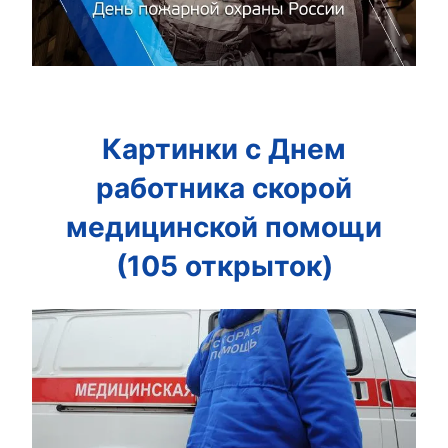
Картинки с Днем
работника скорой
медицинской помощи
(105 открыток)