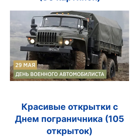
Красивые открытки с
Днем пограничника (105
открыток)