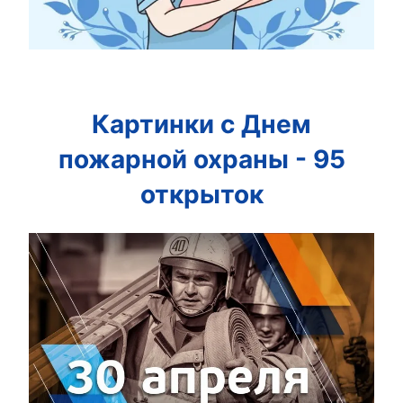
Картинки с Днем
пожарной охраны - 95
открыток