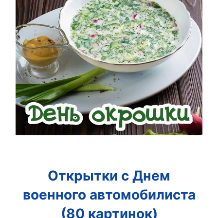
Открытки с Днем
военного автомобилиста
(80 картинок)