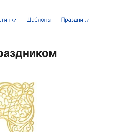
ртинки
Шаблоны
Праздники
праздником