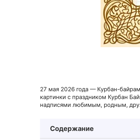
27 мая 2026 года — Курбан-байра
картинки с праздником Курбан Бай
надписями любимым, родным, друз
Содержание