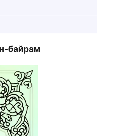
ан-байрам