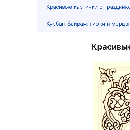
Красивые картинки с праздник
Курбан-Байрам: гифки и мерц
Красивые