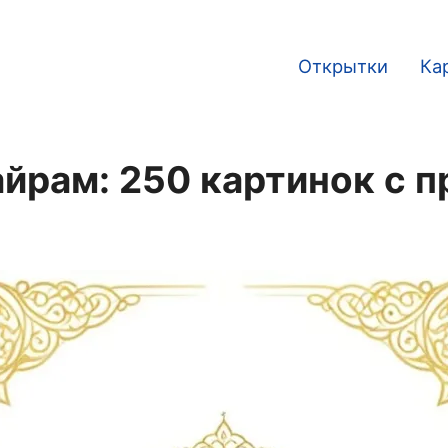
Открытки
Ка
Main
navigation
йрам: 250 картинок с 