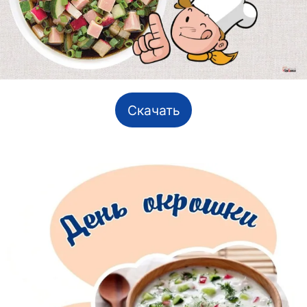
Скачать