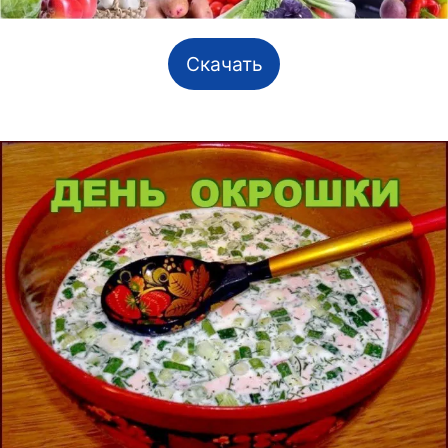
Скачать