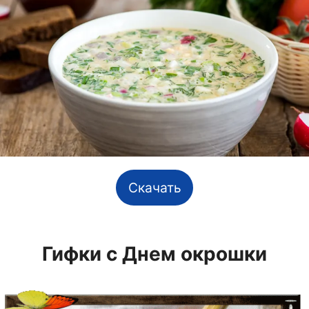
Скачать
Гифки с Днем окрошки