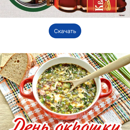
Скачать