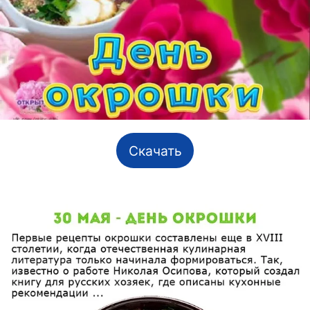
Скачать