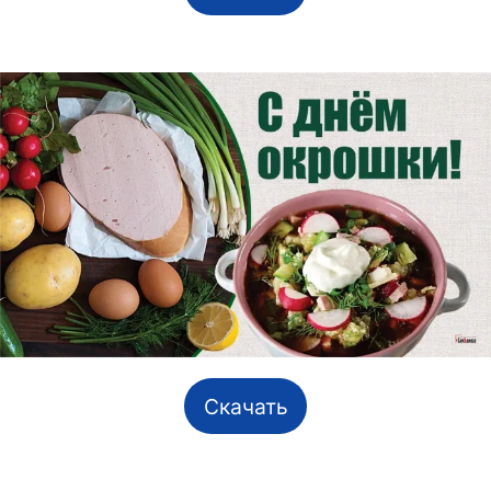
Скачать