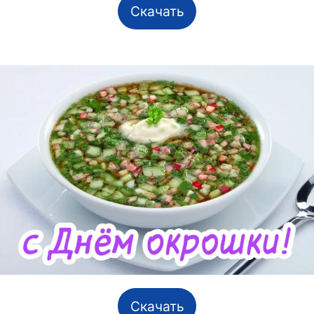
Скачать
Скачать