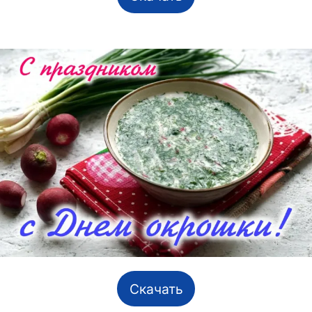
Скачать