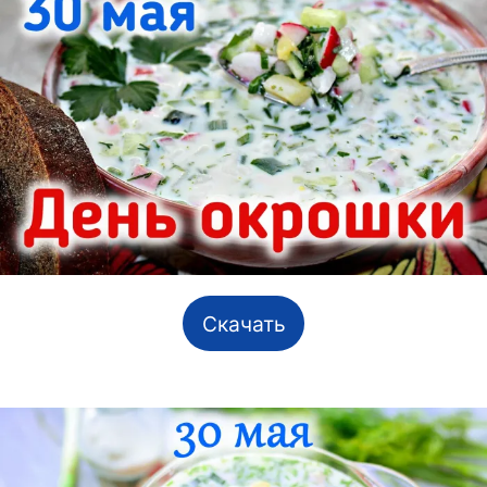
Скачать