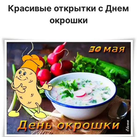
Красивые открытки с Днем
окрошки