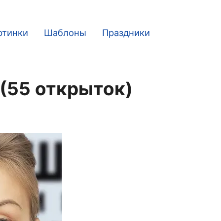
ртинки
Шаблоны
Праздники
(55 открыток)