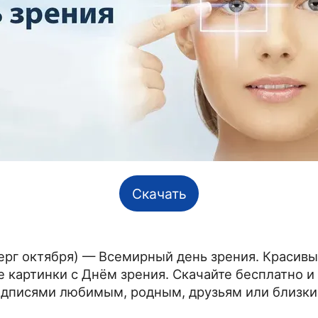
Скачать
ерг октября
) — Всемирный день зрения. Красивы
картинки с Днём зрения. Скачайте бесплатно и 
адписями любимым, родным, друзьям или близк