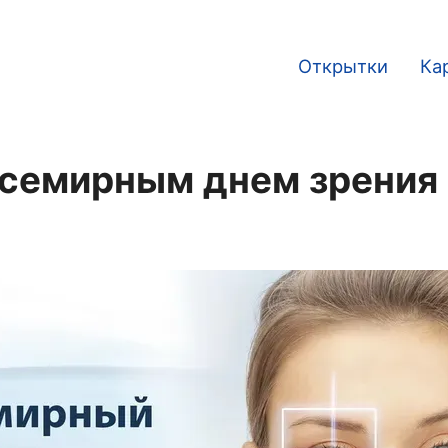
Открытки
Ка
Main
navigation
Всемирным днем зрения 