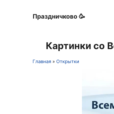
Праздничково 🥳
Картинки со 
Главная
Открытки
Строка
навигации