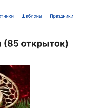
ртинки
Шаблоны
Праздники
 (85 открыток)