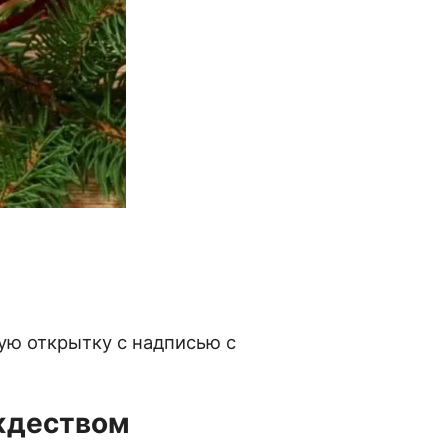
ую открытку с надписью с
ждеством