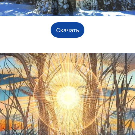
Скачать