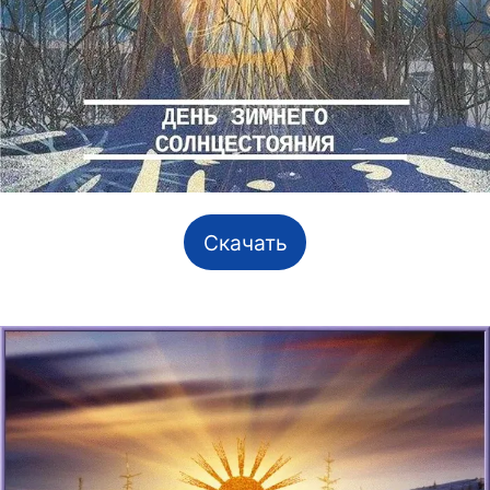
Скачать