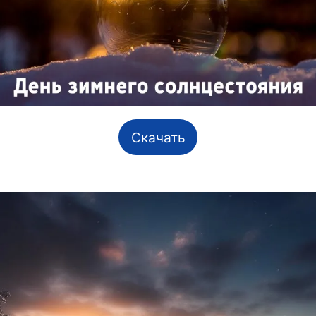
Скачать