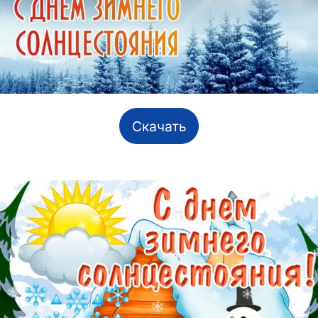
Скачать