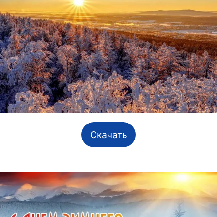
Скачать