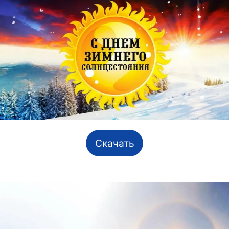
Скачать