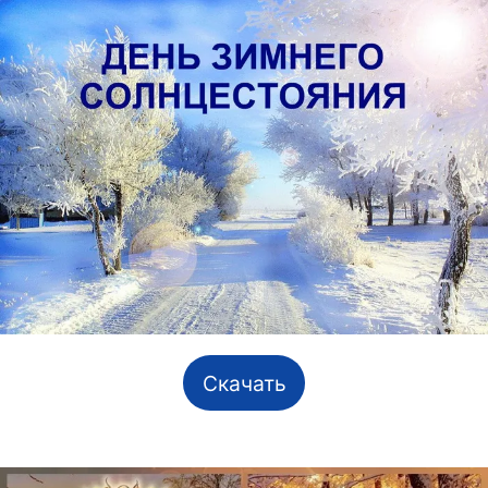
Скачать