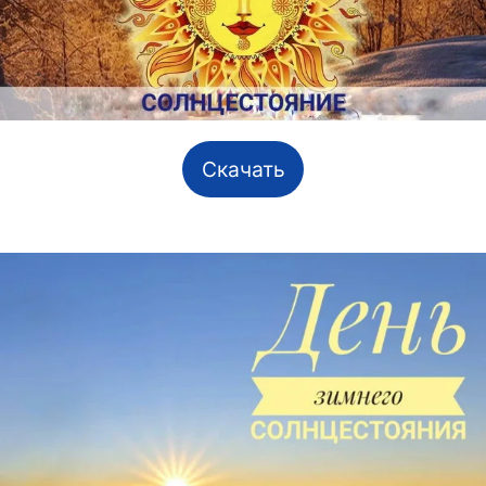
Скачать