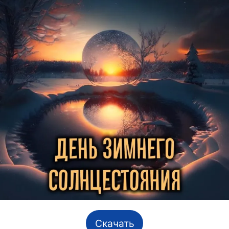
Скачать