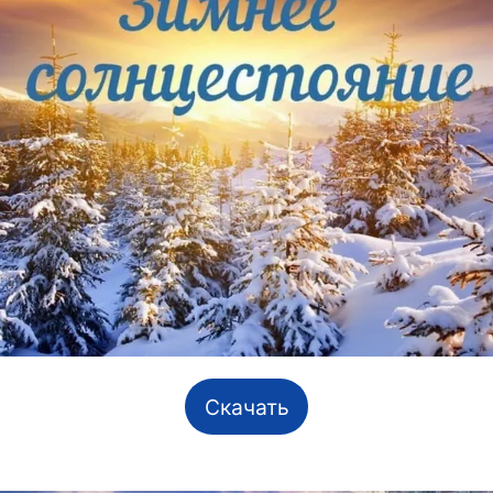
Скачать