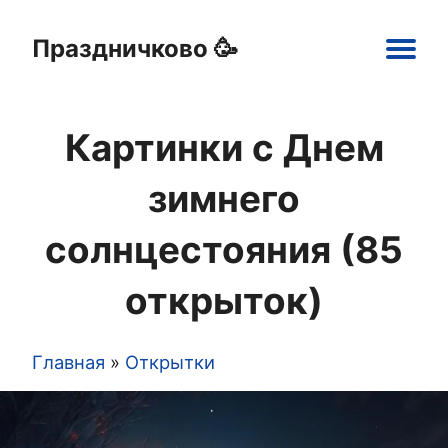
Праздничково 🥳
Main
navigation
Картинки с Днем
Праздники
Открытки
Шаблоны
Картинки
зимнего
солнцестояния (85
открыток)
Главная
Открытки
Строка
навигации