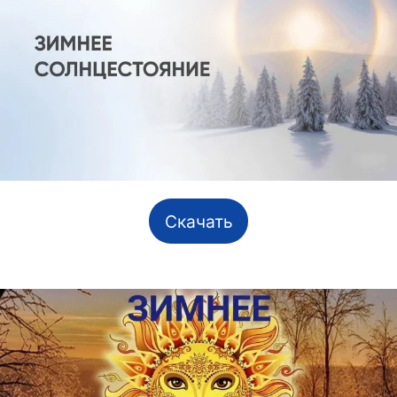
Скачать