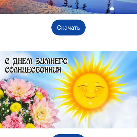
Скачать