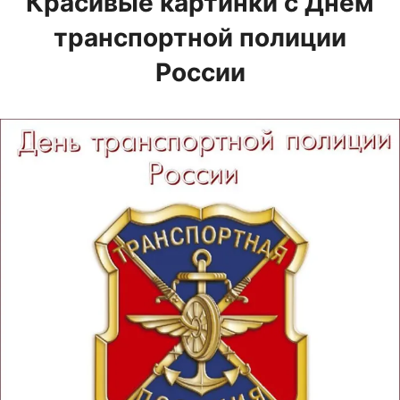
Красивые картинки с Днем
транспортной полиции
России