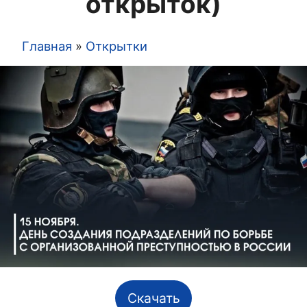
открыток)
Главная
Открытки
Строка
навигации
Скачать