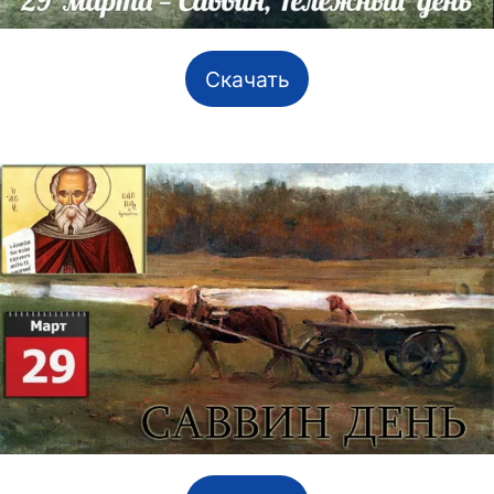
Скачать