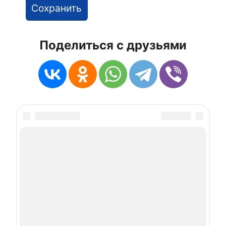
Поделиться с друзьями
🥳 Праздничково - 2026 г.
prazdnichkovo@mail.ru