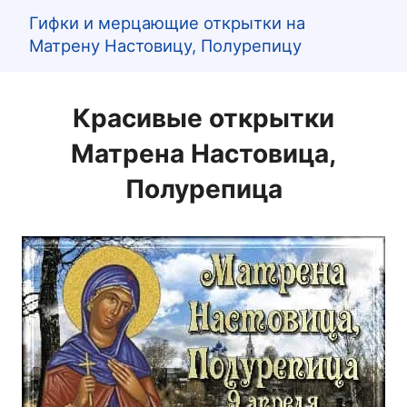
Гифки и мерцающие открытки на
Матрену Настовицу, Полурепицу
Красивые открытки
Матрена Настовица,
Полурепица