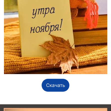
Скачать