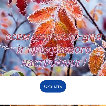
Скачать