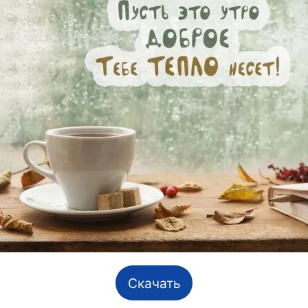
Скачать