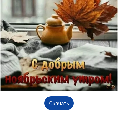
Скачать