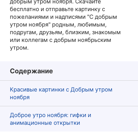
добрым утром ноября. Скачайте
бесплатно и отправьте картинку с
пожеланиями и надписями "С добрым
утром ноября" родным, любимым,
подругам, друзьям, близким, знакомым
или коллегам с добрым ноябрьским
утром.
Содержание
Красивые картинки с Добрым утром
ноября
Доброе утро ноября: гифки и
анимационные открытки