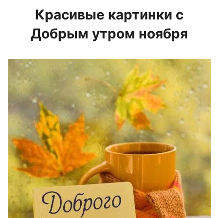
Красивые картинки с
Добрым утром ноября