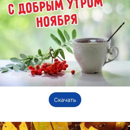
Скачать