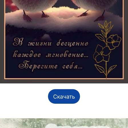
Скачать