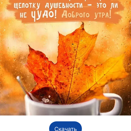
Скачать