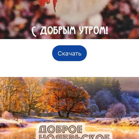
Скачать