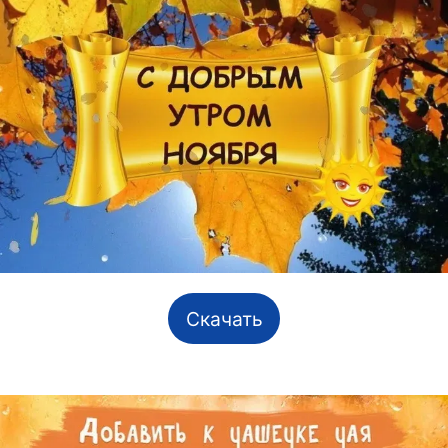
Скачать