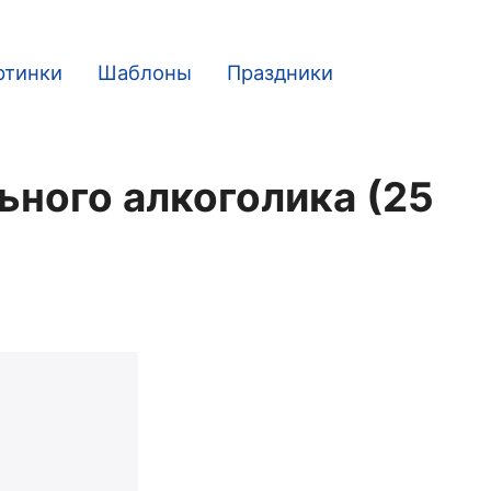
ртинки
Шаблоны
Праздники
ного алкоголика (25