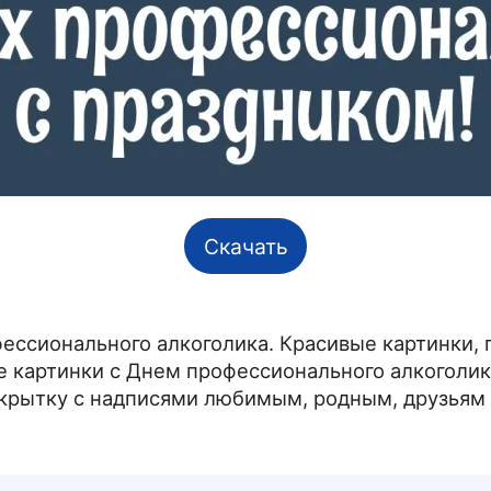
Скачать
ессионального алкоголика. Красивые картинки,
картинки с Днем профессионального алкоголика
ткрытку с надписями любимым, родным, друзьям