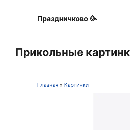
Праздничково 🥳
Прикольные картинк
Главная
Картинки
Строка
навигации