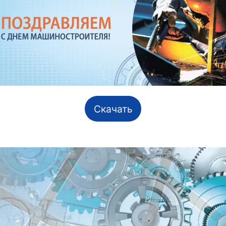
Скачать