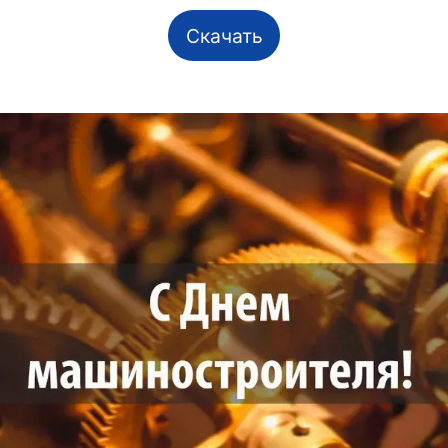
Скачать