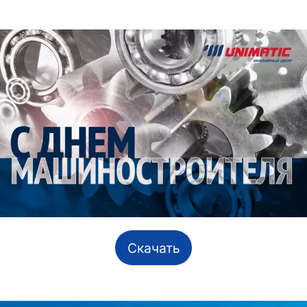
Скачать