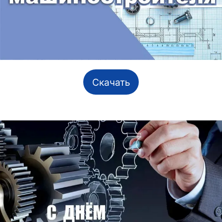
Скачать