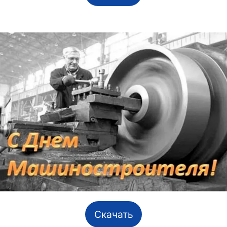
Скачать