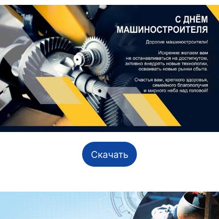
Скачать