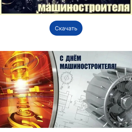
Скачать