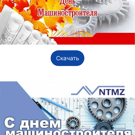
Скачать