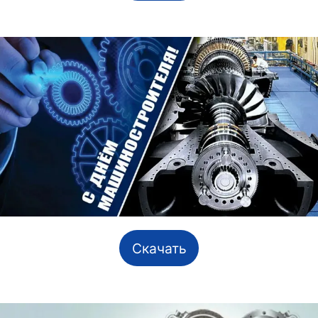
Скачать