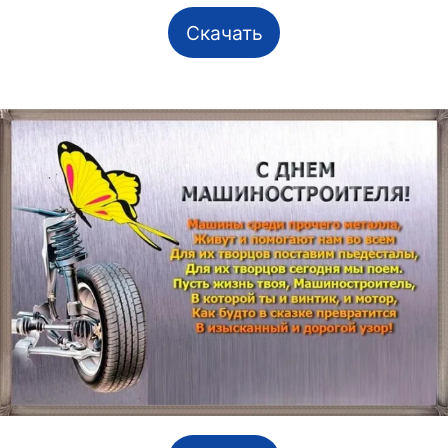
Скачать