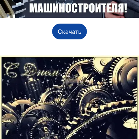
Скачать