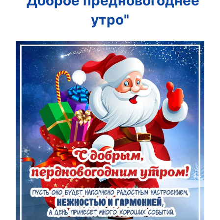
"Доброе предновогоднее
утро"