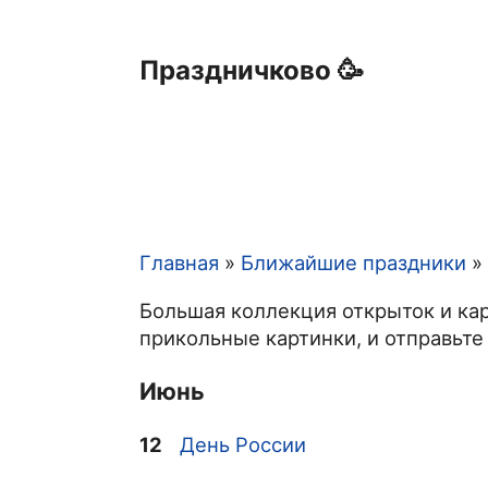
Праздничково 🥳
Главная
Ближайшие праздники
Строка
Большая коллекция открыток и кар
навигации
прикольные картинки, и отправьте
Июнь
12
День России