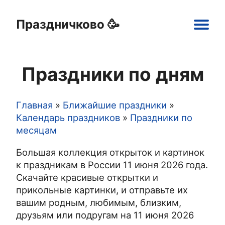
Праздничково 🥳
Main
navigation
Праздники по дням
Праздники
Открытки
Шаблоны
Картинки
Главная
Ближайшие праздники
Строка
Календарь праздников
Праздники по
месяцам
навигации
Большая коллекция открыток и картинок
к праздникам в России 11 июня 2026 года.
Скачайте красивые открытки и
прикольные картинки, и отправьте их
вашим родным, любимым, близким,
друзьям или подругам на 11 июня 2026