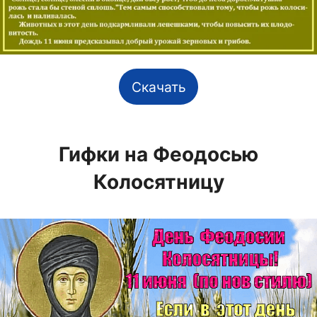
Скачать
Гифки на Феодосью
Колосятницу