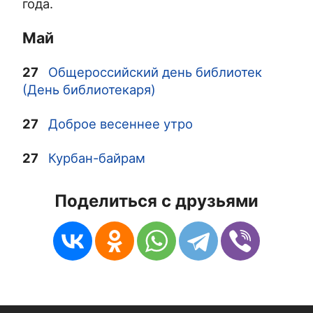
года.
Май
27
Общероссийский день библиотек
(День библиотекаря)
27
Доброе весеннее утро
27
Курбан-байрам
Поделиться с друзьями