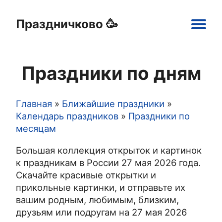
Праздничково 🥳
Main
navigation
Праздники по дням
Праздники
Открытки
Шаблоны
Картинки
Главная
Ближайшие праздники
Строка
Календарь праздников
Праздники по
месяцам
навигации
Большая коллекция открыток и картинок
к праздникам в России 27 мая 2026 года.
Скачайте красивые открытки и
прикольные картинки, и отправьте их
вашим родным, любимым, близким,
друзьям или подругам на 27 мая 2026