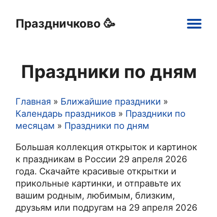
Праздничково 🥳
Main
navigation
Праздники по дням
Праздники
Открытки
Шаблоны
Картинки
Главная
Ближайшие праздники
Строка
Календарь праздников
Праздники по
месяцам
Праздники по дням
навигации
Большая коллекция открыток и картинок
к праздникам в России 29 апреля 2026
года. Скачайте красивые открытки и
прикольные картинки, и отправьте их
вашим родным, любимым, близким,
друзьям или подругам на 29 апреля 2026