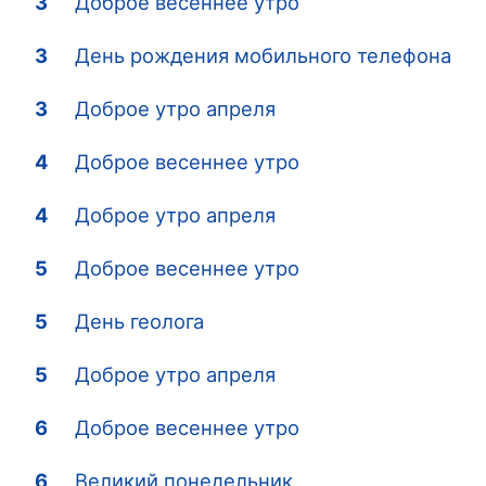
3
Доброе весеннее утро
3
День рождения мобильного телефона
3
Доброе утро апреля
4
Доброе весеннее утро
4
Доброе утро апреля
5
Доброе весеннее утро
5
День геолога
5
Доброе утро апреля
6
Доброе весеннее утро
6
Великий понедельник