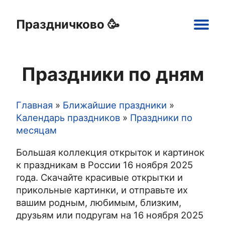
Праздничково 🥳
Main
navigation
Праздники по дням
Праздники
Открытки
Шаблоны
Картинки
Главная
Ближайшие праздники
Строка
Календарь праздников
Праздники по
месяцам
навигации
Большая коллекция открыток и картинок
к праздникам в России 16 ноября 2025
года. Скачайте красивые открытки и
прикольные картинки, и отправьте их
вашим родным, любимым, близким,
друзьям или подругам на 16 ноября 2025