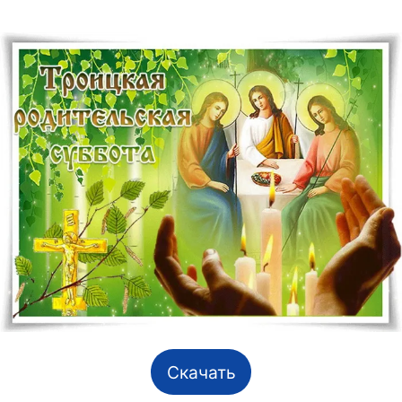
Скачать