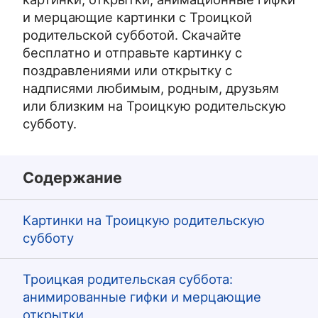
и мерцающие картинки с Троицкой
родительской субботой. Скачайте
бесплатно и отправьте картинку с
поздравлениями или открытку с
надписями любимым, родным, друзьям
или близким на Троицкую родительскую
субботу.
Содержание
Картинки на Троицкую родительскую
субботу
Троицкая родительская суббота:
анимированные гифки и мерцающие
открытки