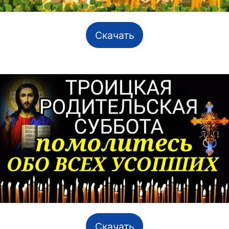
Скачать
Скачать