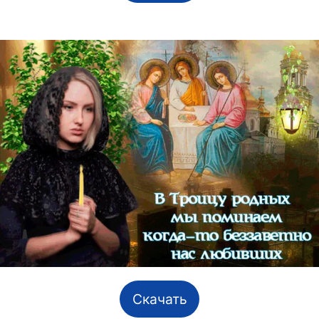
Скачать