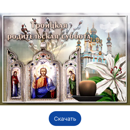
Скачать