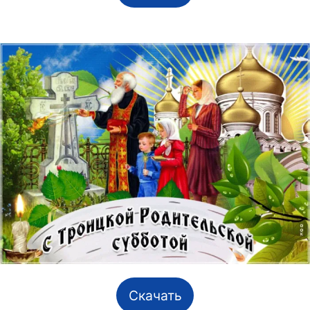
Скачать