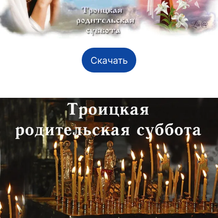
Скачать