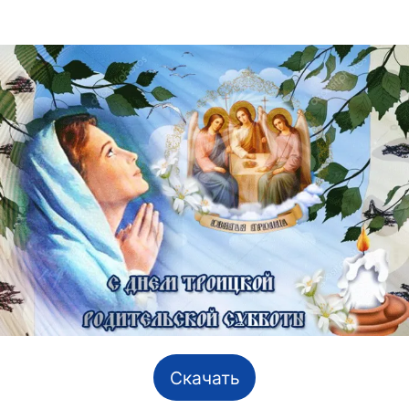
Скачать