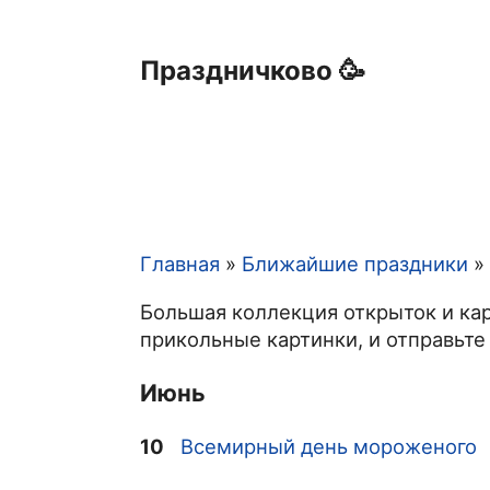
Праздничково 🥳
Главная
Ближайшие праздники
Строка
Большая коллекция открыток и кар
навигации
прикольные картинки, и отправьте
Июнь
10
Всемирный день мороженого