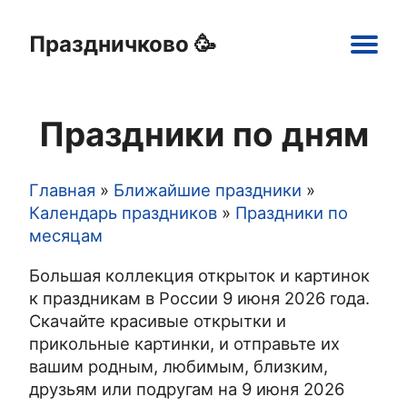
Праздничково 🥳
Main
navigation
Праздники по дням
Праздники
Открытки
Шаблоны
Картинки
Главная
Ближайшие праздники
Строка
Календарь праздников
Праздники по
месяцам
навигации
Большая коллекция открыток и картинок
к праздникам в России 9 июня 2026 года.
Скачайте красивые открытки и
прикольные картинки, и отправьте их
вашим родным, любимым, близким,
друзьям или подругам на 9 июня 2026