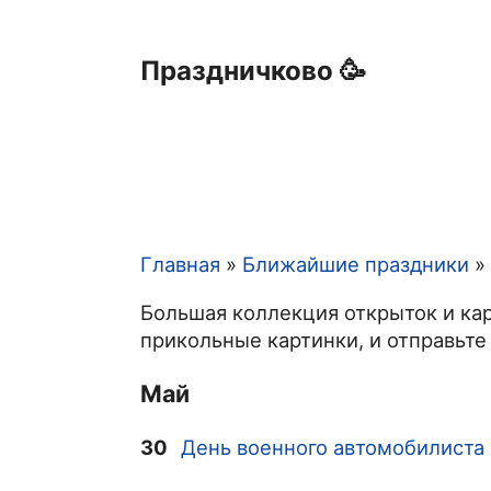
Праздничково 🥳
Главная
Ближайшие праздники
Строка
Большая коллекция открыток и кар
навигации
прикольные картинки, и отправьте
Май
30
День военного автомобилиста