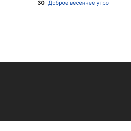
30
Доброе весеннее утро