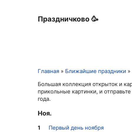
Праздничково 🥳
Главная
Ближайшие праздники
Строка
Большая коллекция открыток и кар
навигации
прикольные картинки, и отправьте
года.
Ноя.
1
Первый день ноября