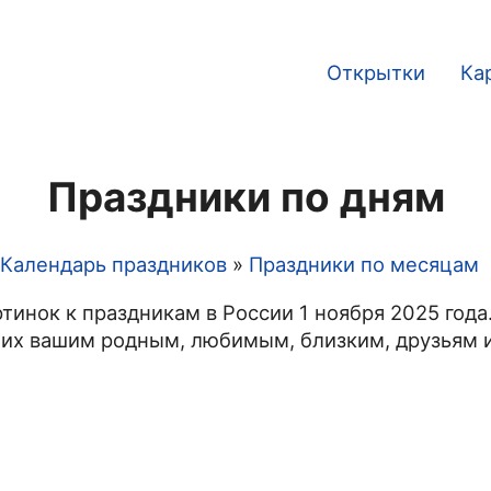
Открытки
Ка
Main
navigation
Праздники по дням
Календарь праздников
Праздники по месяцам
тинок к праздникам в России 1 ноября 2025 года
 их вашим родным, любимым, близким, друзьям и