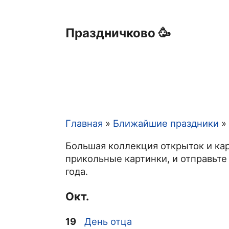
Праздничково 🥳
Главная
Ближайшие праздники
Строка
Большая коллекция открыток и кар
навигации
прикольные картинки, и отправьте
года.
Окт.
19
День отца