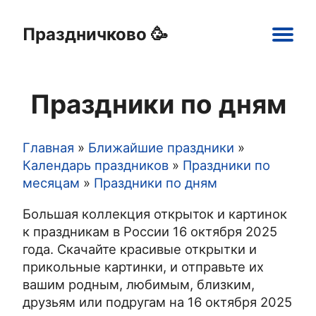
Праздничково 🥳
Main
navigation
Праздники по дням
Праздники
Открытки
Шаблоны
Картинки
Главная
Ближайшие праздники
Строка
Календарь праздников
Праздники по
месяцам
Праздники по дням
навигации
Большая коллекция открыток и картинок
к праздникам в России 16 октября 2025
года. Скачайте красивые открытки и
прикольные картинки, и отправьте их
вашим родным, любимым, близким,
друзьям или подругам на 16 октября 2025