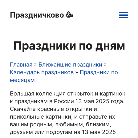
Праздничково 🥳
Main
navigation
Праздники по дням
Праздники
Открытки
Шаблоны
Картинки
Главная
Ближайшие праздники
Строка
Календарь праздников
Праздники по
месяцам
навигации
Большая коллекция открыток и картинок
к праздникам в России 13 мая 2025 года.
Скачайте красивые открытки и
прикольные картинки, и отправьте их
вашим родным, любимым, близким,
друзьям или подругам на 13 мая 2025